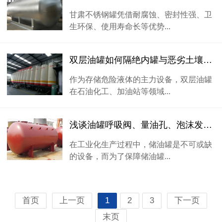
甘肃不锈钢罐凭借耐腐蚀、密封性强、卫
生环保、使用寿命长等优势...
双层油罐如何隔绝内罐与恶劣土壤环境的接触？
作为存储危险液体的主力设备，双层油罐
在石油化工、加油站等领域...
浅谈油罐呼吸阀、量油孔、泡沫发生器的作用！
在工业化生产过程中，储油罐是不可或缺
的设备，而为了保障储油罐...
首页
上一页
1
2
3
下一页
末页