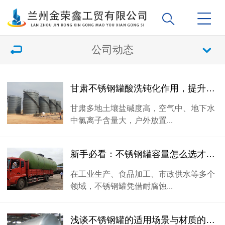
公司动态
甘肃不锈钢罐酸洗钝化作用，提升盐碱环境抗腐蚀性能！
甘肃多地土壤盐碱度高，空气中、地下水
中氯离子含量大，户外放置...
新手必看：不锈钢罐容量怎么选才合适？
在工业生产、食品加工、市政供水等多个
领域，不锈钢罐凭借耐腐蚀...
浅谈不锈钢罐的适用场景与材质的选择！